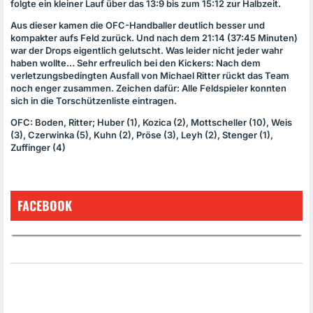
folgte ein kleiner Lauf über das 13:9 bis zum 15:12 zur Halbzeit.
Aus dieser kamen die
OFC
-Handballer deutlich besser und
kompakter aufs Feld zurück. Und nach dem 21:14 (37:45 Minuten)
war der Drops eigentlich gelutscht. Was leider nicht jeder wahr
haben wollte… Sehr erfreulich bei den Kickers: Nach dem
verletzungsbedingten Ausfall von Michael Ritter rückt das Team
noch enger zusammen. Zeichen dafür: Alle Feldspieler konnten
sich in die Torschützenliste eintragen.
OFC
: Boden, Ritter; Huber (1), Kozica (2), Mottscheller (10), Weis
(3), Czerwinka (5), Kuhn (2), Pröse (3), Leyh (2), Stenger (1),
Zuffinger (4)
FACEBOOK