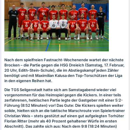
Nach dem spielfreien Fastnacht-Wochenende wartet der nächste
Brocken – die Partie gegen die
HSG
Dreieich (Samstag, 17. Februar,
20 Uhr, Edith-Stein-Schule), die im Abstiegskampf jeden Zähler
benötigt und mit Maximilian Kalusa den Top-Torschützen der Liga
in den eigenen Reihen hat.
Die
TGS
Seligenstadt hatte sich am Samstagabend wieder viel
vorgenommen für das Heimspiel gegen die Kickers. In einer teils
zerfahrenen, hektischen Partie legte der Gastgeber mit einer 5:2-
Führung (8:52 Minuten) vor! Das Gute: Die Kickers spielten weiter
solide, hielten sich an die taktische Marschroute von Spielertrainer
Christian Weis – stets gestützt auf einen gut aufgelegten Torhüter
Florian Ritter (mehr als 40 Prozent gehaltener Würfe im ersten
Abschnitt). Das zahlte sich aus: Nach dem 9:8 (18:24 Minuten)