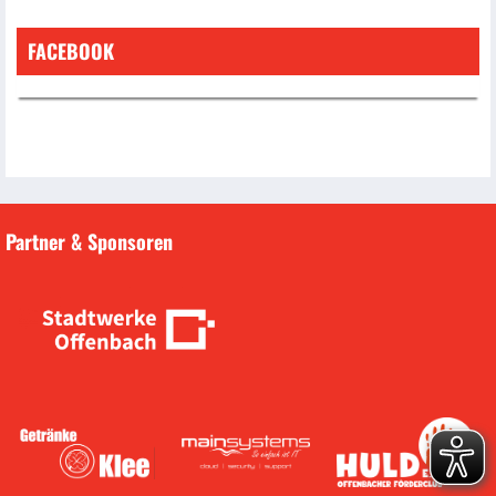
FACEBOOK
Partner & Sponsoren