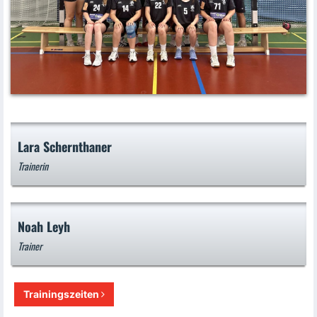
Lara Schernthaner
Trainerin
Noah Leyh
Trainer
Trainingszeiten