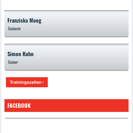
Franziska Moog
Trainerin
Simon Kuhn
Trainer
Trainingszeiten
FACEBOOK