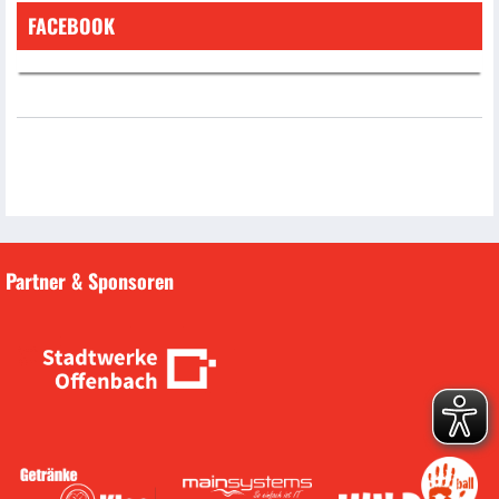
FACEBOOK
Partner & Sponsoren