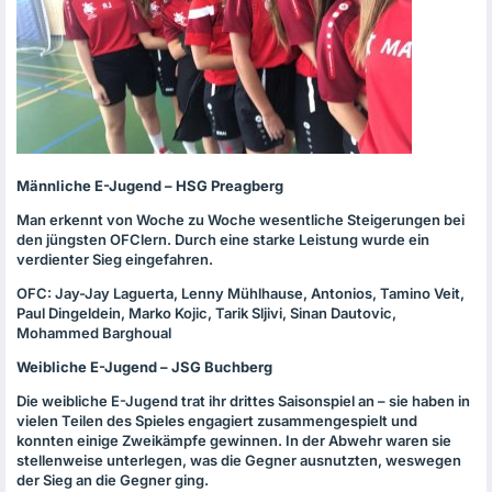
Männliche E-Jugend –
HSG
Preagberg
Man erkennt von Woche zu Woche wesentliche Steigerungen bei
den jüngsten
OFC
lern. Durch eine starke Leistung wurde ein
verdienter Sieg eingefahren.
OFC
: Jay-Jay Laguerta, Lenny Mühlhause, Antonios, Tamino Veit,
Paul Dingeldein, Marko Kojic, Tarik Sljivi, Sinan Dautovic,
Mohammed Barghoual
Weibliche E-Jugend –
JSG
Buchberg
Die weibliche E-Jugend trat ihr drittes Saisonspiel an – sie haben in
vielen Teilen des Spieles engagiert zusammengespielt und
konnten einige Zweikämpfe gewinnen. In der Abwehr waren sie
stellenweise unterlegen, was die Gegner ausnutzten, weswegen
der Sieg an die Gegner ging.