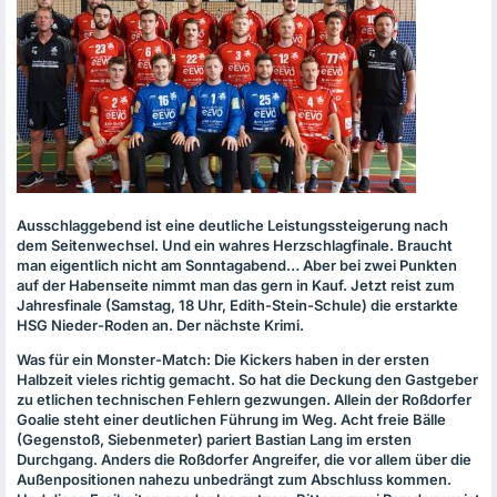
Ausschlaggebend ist eine deutliche Leistungssteigerung nach
dem Seitenwechsel. Und ein wahres Herzschlagfinale. Braucht
man eigentlich nicht am Sonntagabend… Aber bei zwei Punkten
auf der Habenseite nimmt man das gern in Kauf. Jetzt reist zum
Jahresfinale (Samstag, 18 Uhr, Edith-Stein-Schule) die erstarkte
HSG
Nieder-Roden an. Der nächste Krimi.
Was für ein Monster-Match: Die Kickers haben in der ersten
Halbzeit vieles richtig gemacht. So hat die Deckung den Gastgeber
zu etlichen technischen Fehlern gezwungen. Allein der Roßdorfer
Goalie steht einer deutlichen Führung im Weg. Acht freie Bälle
(Gegenstoß, Siebenmeter) pariert Bastian Lang im ersten
Durchgang. Anders die Roßdorfer Angreifer, die vor allem über die
Außenpositionen nahezu unbedrängt zum Abschluss kommen.