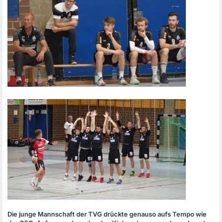
Die junge Mannschaft der
TVG
drückte genauso aufs Tempo wie