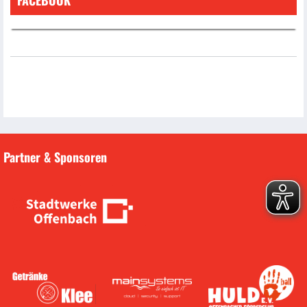
FACEBOOK
Partner & Sponsoren