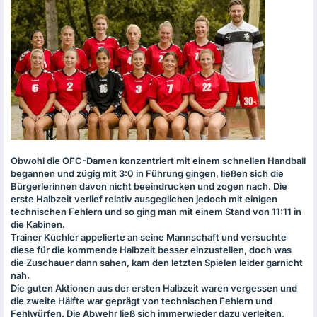
Obwohl die
OFC
-Damen konzentriert mit einem schnellen Handball
begannen und zügig mit 3:0 in Führung gingen, ließen sich die
Bürgerlerinnen davon nicht beeindrucken und zogen nach. Die
erste Halbzeit verlief relativ ausgeglichen jedoch mit einigen
technischen Fehlern und so ging man mit einem Stand von 11:11 in
die Kabinen.
Trainer Küchler appelierte an seine Mannschaft und versuchte
diese für die kommende Halbzeit besser einzustellen, doch was
die Zuschauer dann sahen, kam den letzten Spielen leider garnicht
nah.
Die guten Aktionen aus der ersten Halbzeit waren vergessen und
die zweite Hälfte war geprägt von technischen Fehlern und
Fehlwürfen. Die Abwehr ließ sich immerwieder dazu verleiten,