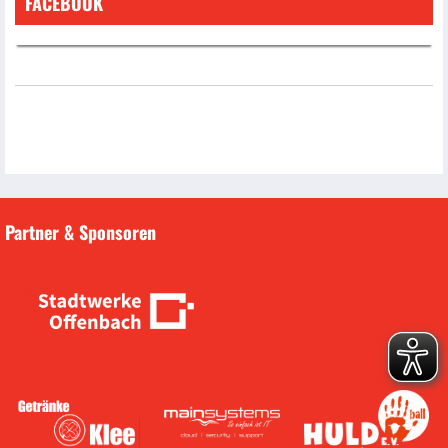
FACEBOOK
Partner & Sponsoren