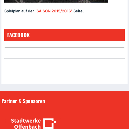
Spielplan auf der
‘
SAISON
2015/2016’
Seite.
FACEBOOK
Partner & Sponsoren