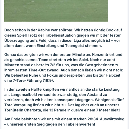
Doch schon in der Kabine war spürbar: Wir hatten richtig Bock auf
dieses Spiel! Trotz der Tabellensituation gingen wir mit der festen
Überzeugung aufs Feld, dass in dieser Liga alles möglich ist – vor
allem dann, wenn Einstellung und Teamgeist stimmen.
Genau das zeigten wir von der ersten Minute an. Konzentriert und
als geschlossenes Team starteten wir ins Spiel. Nach nur acht
Minuten stand es bereits 7:2 für uns, was die Gastgeberinnen zu
ihrem ersten Time-Out zwang. Auch danach ließen wir nicht nach:
Wir behielten Ruhe und Fokus und erspielten uns bis zur Halbzeit
eine 7-Tore-Führung (16:9).
In der zweiten Hälfte knüpften wir nahtlos an die starke Leistung
an. Langenselbold versuchte zwar stetig, den Abstand zu
verkürzen, doch wir hielten konsequent dagegen. Weniger als fünf
Tore Vorsprung ließen wir nicht zu. Das lag aber auch an unserer
Torhüterin Charlotta, die 13 Parade inklusive einem 7 Meter hielt!
Am Ende belohnten wir uns mit einem starken 28:34-Auswärtssieg
– unserem ersten Sieg gegen den Tabellenvierten!