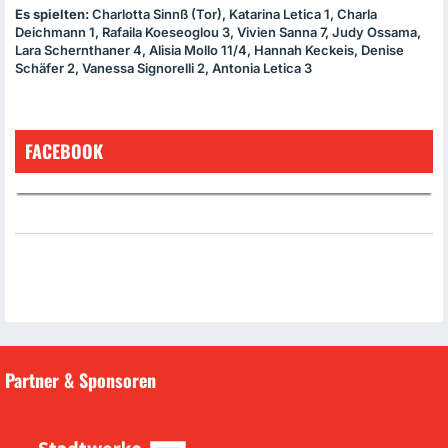
Es spielten:
Charlotta Sinnß (Tor), Katarina Letica 1, Charla
Deichmann 1, Rafaila Koeseoglou 3, Vivien Sanna 7, Judy Ossama,
Lara Schernthaner 4, Alisia Mollo 11/4, Hannah Keckeis, Denise
Schäfer 2, Vanessa Signorelli 2, Antonia Letica 3
FACEBOOK
Partner & Sponsoren