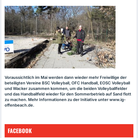
Voraussichtlich im Mai werden dann wieder mehr Freiwillige der
beteiligten Vereine
BSC
Volleyball,
OFC
Handball,
EOSC
Volleyball
und Wacker zusammen kommen, um die beiden Volleyballfelder
und das Handballfeld wieder für den Sommerbetrieb auf Sand flott
zu machen. Mehr Informationen zu der Initiative unter www.ig-
offenbeach.de.
FACEBOOK