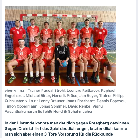
oben v.l.n.r.: Trainer Pascal Strohl, Leonard Reitbauer, Raphael
Engelhardt, Michael Ritter, Hendrik Pröse, Jan Beyer, Trainer Philipp
Kuhn unten v.l.n.r.: Lenny Bräuner Jonas Eberhardt, Dennis Popescu,
Timon Oppermann, Jonas Sommer, David Renke, Visnu
Vasanthakumaran Es fehlt: Hendrik Schuhmacher
In der Hinrunde konnte man deutlich gegen Preagberg gewinnen.
Gegen Dreieich lief das Spiel deutlich enger, letztendlich konnte
man sich aber einen 3-Tore Vorsprung für die Rückrunde