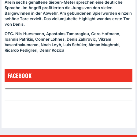
Allein sechs gehaltene Sieben-Meter sprechen eine deutliche
Sprache. Im Angriff profitierten die Jungs von den vielen
Ballgewinnen in der Abwehr. Am gebundenen Spiel wurden einzeln
schöne Tore erzielt. Das vielumjubelte Highlight war das erste Tor
von Denis.
OFC
: Nils Huesmann, Apostolos Tamaroglou, Gero Hofmann,
Ioannis Patrikis, Conner Lohnes, Denis Zahirovic, Vikram
Vasanthakumaran, Noah Leyh, Luis Schüler, Aiman Mughrabi,
Ricardo Pediglieri, Demir Kozica
FACEBOOK