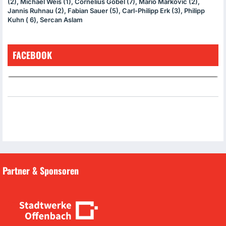
(2), Michael Weis (1), Cornelius Göbel (7), Mario Markovic (2),
Jannis Ruhnau (2), Fabian Sauer (5), Carl-Philipp Erk (3), Philipp
Kuhn ( 6), Sercan Aslam
FACEBOOK
Partner & Sponsoren