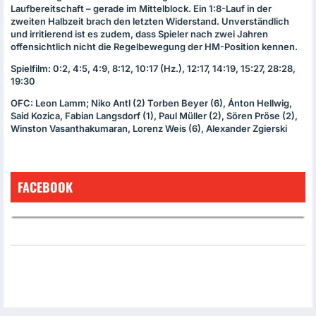
Laufbereitschaft – gerade im Mittelblock. Ein 1:8-Lauf in der
zweiten Halbzeit brach den letzten Widerstand. Unverständlich
und irritierend ist es zudem, dass Spieler nach zwei Jahren
offensichtlich nicht die Regelbewegung der HM-Position kennen.
Spielfilm: 0:2, 4:5, 4:9, 8:12, 10:17 (Hz.), 12:17, 14:19, 15:27, 28:28,
19:30
OFC
: Leon Lamm; Niko Antl (2) Torben Beyer (6), Ánton Hellwig,
Said Kozica, Fabian Langsdorf (1), Paul Müller (2), Sören Pröse (2),
Winston Vasanthakumaran, Lorenz Weis (6), Alexander Zgierski
FACEBOOK