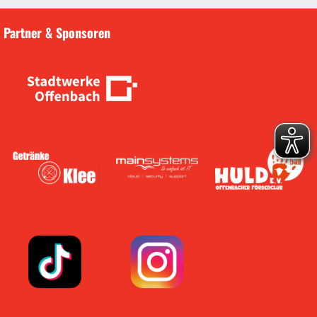
Partner & Sponsoren