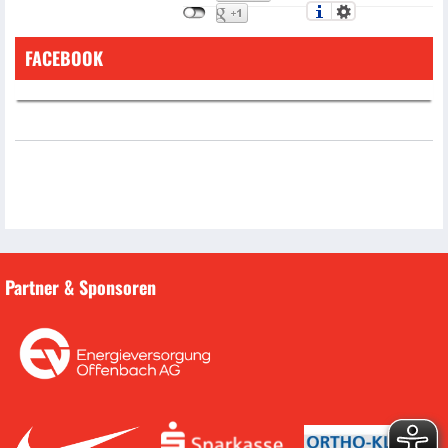
FACEBOOK
Partner & Sponsoren