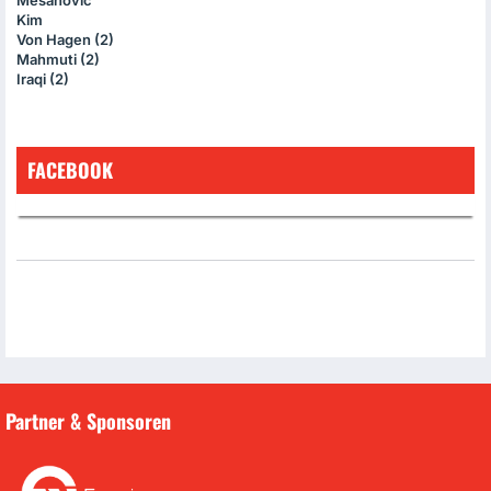
Kim
Von Hagen (2)
Mahmuti (2)
Iraqi (2)
FACEBOOK
Partner & Sponsoren