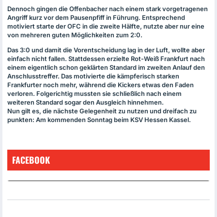
Dennoch gingen die Offenbacher nach einem stark vorgetragenen
Angriff kurz vor dem Pausenpfiff in Führung. Entsprechend
motiviert starte der
OFC
in die zweite Hälfte, nutzte aber nur eine
von mehreren guten Möglichkeiten zum 2:0.
Das 3:0 und damit die Vorentscheidung lag in der Luft, wollte aber
einfach nicht fallen. Stattdessen erzielte Rot-Weiß Frankfurt nach
einem eigentlich schon geklärten Standard im zweiten Anlauf den
Anschlusstreffer. Das motivierte die kämpferisch starken
Frankfurter noch mehr, während die Kickers etwas den Faden
verloren. Folgerichtig mussten sie schließlich nach einem
weiteren Standard sogar den Ausgleich hinnehmen.
Nun gilt es, die nächste Gelegenheit zu nutzen und dreifach zu
punkten: Am kommenden Sonntag beim
KSV
Hessen Kassel.
FACEBOOK