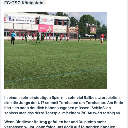
FC-
TSG
Königstein.
In einem sehr eindeutigen Spiel mit sehr viel Ballbesitz erspielten
sich die Jungs der U17 schnell Torchance um Torchance. Am Ende
hätte es noch deutlich höher ausgehen müssen. Schließlich
schloss man das dritte Testspiel mit einem 7:0 Auswärtserfolg ab.
Wenn Dir dieser Beitrag gefallen hat und Du nichts mehr
verpassen willst, dann folge uns doch auf folgenden Kanälen: