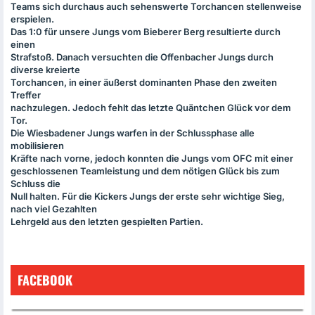
Teams sich durchaus auch sehenswerte Torchancen stellenweise
erspielen.
Das 1:0 für unsere Jungs vom Bieberer Berg resultierte durch
einen
Strafstoß. Danach versuchten die Offenbacher Jungs durch
diverse kreierte
Torchancen, in einer äußerst dominanten Phase den zweiten
Treffer
nachzulegen. Jedoch fehlt das letzte Quäntchen Glück vor dem
Tor.
Die Wiesbadener Jungs warfen in der Schlussphase alle
mobilisieren
Kräfte nach vorne, jedoch konnten die Jungs vom
OFC
mit einer
geschlossenen Teamleistung und dem nötigen Glück bis zum
Schluss die
Null halten. Für die Kickers Jungs der erste sehr wichtige Sieg,
nach viel Gezahlten
Lehrgeld aus den letzten gespielten Partien.
FACEBOOK