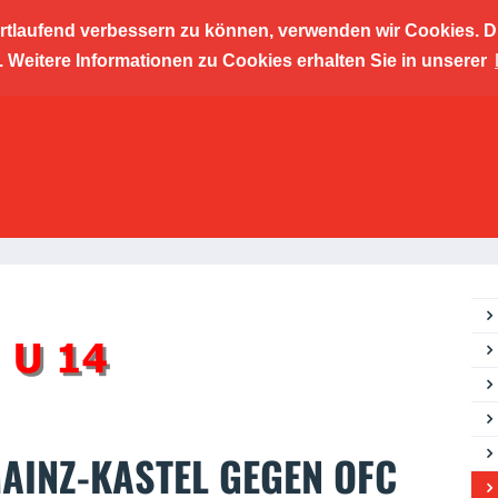
ortlaufend verbessern zu können, verwenden wir Cookies. D
cher Kic
Weitere Informationen zu Cookies erhalten Sie in unserer
ngszent
MAINZ-KASTEL GEGEN OFC