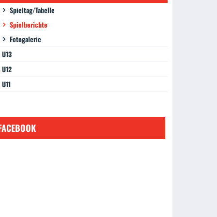
Spieltag/Tabelle
Spielberichte
Fotogalerie
U13
U12
U11
FACEBOOK