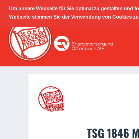
Um unsere Webseite für Sie optimal zu gestalten und f
Offenba
Webseite stimmen Sie der Verwendung von Cookies zu. 
Leistu
TSG 1846 