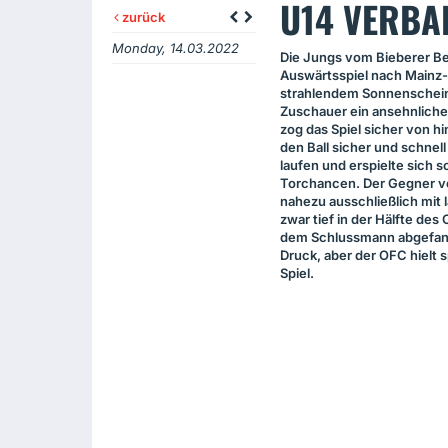
U14 VERBA
zurück
Monday, 14.03.2022
Die Jungs vom Bieberer B
Auswärtsspiel nach Mainz-
strahlendem Sonnenschein
Zuschauer ein ansehnliche
zog das Spiel sicher von hi
den Ball sicher und schnel
laufen und erspielte sich 
Torchancen. Der Gegner v
nahezu ausschließlich mit l
zwar tief in der Hälfte des
dem Schlussmann abgefang
Druck, aber der
OFC
hielt 
Spiel.