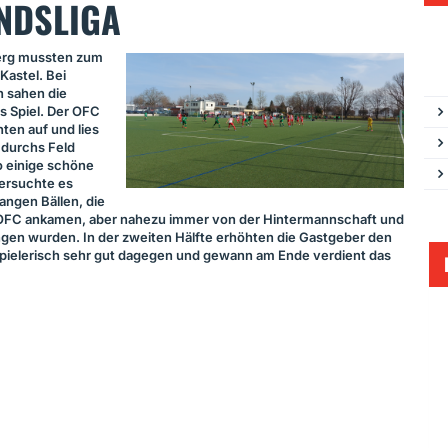
NDSLIGA
erg mussten zum
Kastel. Bei
 sahen die
s Spiel. Der
OFC
nten auf und lies
l durchs Feld
so einige schöne
ersuchte es
angen Bällen, die
OFC
ankamen, aber nahezu immer von der Hintermannschaft und
en wurden. In der zweiten Hälfte erhöhten die Gastgeber den
spielerisch sehr gut dagegen und gewann am Ende verdient das