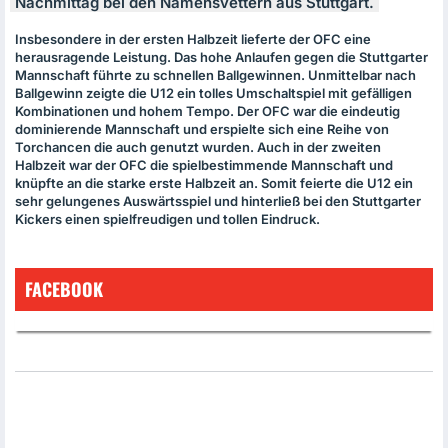
Nachmittag bei den Namensvettern aus Stuttgart.
Insbesondere in der ersten Halbzeit lieferte der
OFC
eine
herausragende Leistung. Das hohe Anlaufen gegen die Stuttgarter
Mannschaft führte zu schnellen Ballgewinnen. Unmittelbar nach
Ballgewinn zeigte die U12 ein tolles Umschaltspiel mit gefälligen
Kombinationen und hohem Tempo. Der
OFC
war die eindeutig
dominierende Mannschaft und erspielte sich eine Reihe von
Torchancen die auch genutzt wurden. Auch in der zweiten
Halbzeit war der
OFC
die spielbestimmende Mannschaft und
knüpfte an die starke erste Halbzeit an. Somit feierte die U12 ein
sehr gelungenes Auswärtsspiel und hinterließ bei den Stuttgarter
Kickers einen spielfreudigen und tollen Eindruck.
FACEBOOK