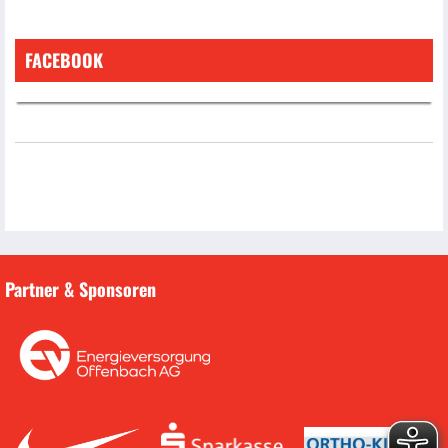
FACEBOOK
Partner & Sponsoren