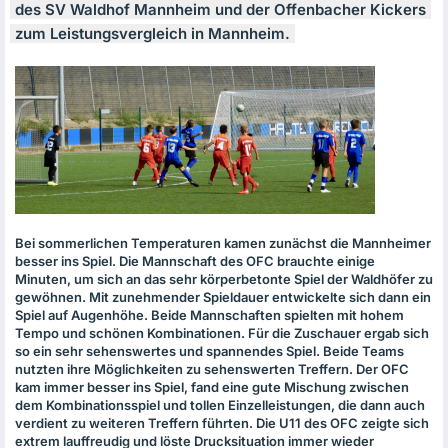
des SV Waldhof Mannheim und der Offenbacher Kickers
zum Leistungsvergleich in Mannheim.
Bei sommerlichen Temperaturen kamen zunächst die Mannheimer
besser ins Spiel. Die Mannschaft des
OFC
brauchte einige
Minuten, um sich an das sehr körperbetonte Spiel der Waldhöfer zu
gewöhnen. Mit zunehmender Spieldauer entwickelte sich dann ein
Spiel auf Augenhöhe. Beide Mannschaften spielten mit hohem
Tempo und schönen Kombinationen. Für die Zuschauer ergab sich
so ein sehr sehenswertes und spannendes Spiel. Beide Teams
nutzten ihre Möglichkeiten zu sehenswerten Treffern. Der
OFC
kam immer besser ins Spiel, fand eine gute Mischung zwischen
dem Kombinationsspiel und tollen Einzelleistungen, die dann auch
verdient zu weiteren Treffern führten. Die U11 des
OFC
zeigte sich
extrem lauffreudig und löste Drucksituation immer wieder