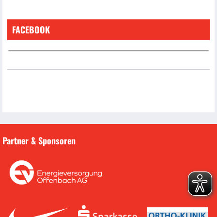
FACEBOOK
Partner & Sponsoren