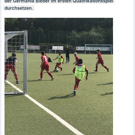
der Germania Bieber im ersten Qualifikationsspiel
durchsetzen.