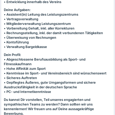
• Entwicklung innerhalb des Vereins
Deine Aufgaben:
• Assistent(in) Leitung des Leistungszentrums
• Vertragsverwaltung
• Mitgliederverwaltung Leistungszentrum
• Vorbereitung Gehalt, inkl. aller Korrekturen
• Rechnungsstellung, inkl. der damit verbundenen Tätigkeiten
• Überweisung von Rechnungen
• Kontoführung
• Verwaltung Bargeldkasse
Dein Profil:
• Abgeschlossene Berufsausbildung als Sport- und
Fitnesskaufmann
• Hohe Affinität zum Sport
• Kenntnisse im Sport- und Vereinsbereich sind wünschenswert
• Sicheres Auftreten
• Gepflegtes Äußeres, gute Umgangsformen und sichere
Ausdrucksfähigkeit in der deutschen Sprache
• PC- und Internetkenntnisse
Du kannst Dir vorstellen, Teil unseres engagierten und
sympathischen Teams zu werden? Dann sollten wir uns
kennenlernen! Wir freuen uns auf Deine aussagekräftige
Bewerbung.