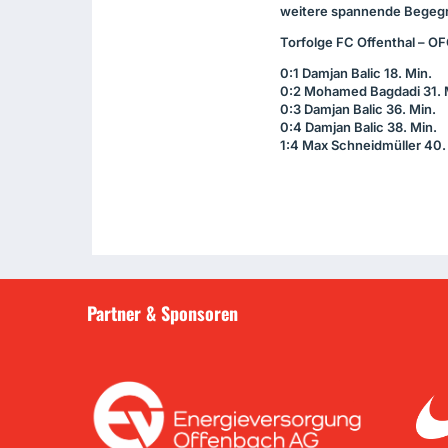
weitere spannende Begeg
Torfolge FC Offenthal –
OF
0:1 Damjan Balic 18. Min.
0:2 Mohamed Bagdadi 31. 
0:3 Damjan Balic 36. Min.
0:4 Damjan Balic 38. Min.
1:4 Max Schneidmüller 40.
Partner & Sponsoren