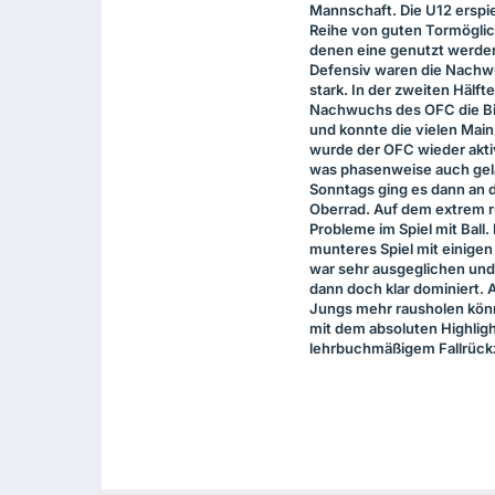
Mannschaft. Die U12 erspie
Reihe von guten Tormögli
denen eine genutzt werde
Defensiv waren die Nachw
stark. In der zweiten Hälfte
Nachwuchs des
OFC
die B
und konnte die vielen Main
wurde der
OFC
wieder akti
was phasenweise auch gel
Sonntags ging es dann an 
Oberrad. Auf dem extrem 
Probleme im Spiel mit Ball
munteres Spiel mit einigen
war sehr ausgeglichen und 
dann doch klar dominiert.
Jungs mehr rausholen könne
mit dem absoluten Highlight
lehrbuchmäßigem Fallrückz