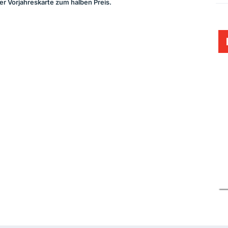
r Vorjahreskarte zum halben Preis.