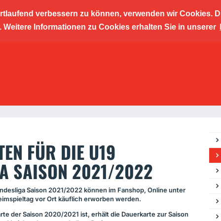
ortlaufend verbessern zu können, verwenden wir Cookies. D
cher Kic
Weitere Informationen zu Cookies erhalten Sie in unserer
ngszent
EN FÜR DIE U19
A SAISON 2021/2022
undesliga Saison 2021/2022 können im Fanshop, Online unter
imspieltag vor Ort käuflich erworben werden.
rte der Saison 2020/2021 ist, erhält die Dauerkarte zur Saison